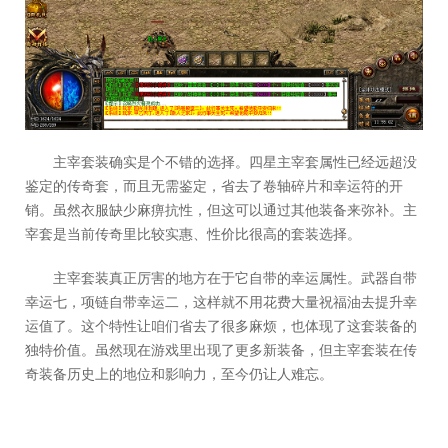
主宰套装确实是个不错的选择。四星主宰套属性已经远超没
鉴定的传奇套，而且无需鉴定，省去了卷轴碎片和幸运符的开
销。虽然衣服缺少麻痹抗性，但这可以通过其他装备来弥补。主
宰套是当前传奇里比较实惠、性价比很高的套装选择。
主宰套装真正厉害的地方在于它自带的幸运属性。武器自带
幸运七，项链自带幸运二，这样就不用花费大量祝福油去提升幸
运值了。这个特性让咱们省去了很多麻烦，也体现了这套装备的
独特价值。虽然现在游戏里出现了更多新装备，但主宰套装在传
奇装备历史上的地位和影响力，至今仍让人难忘。