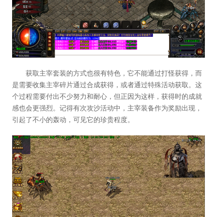
获取主宰套装的方式也很有特色，它不能通过打怪获得，而
是需要收集主宰碎片通过合成获得，或者通过特殊活动获取。这
个过程需要付出不少努力和耐心，但正因为这样，获得时的成就
感也会更强烈。记得有次攻沙活动中，主宰装备作为奖励出现，
引起了不小的轰动，可见它的珍贵程度。