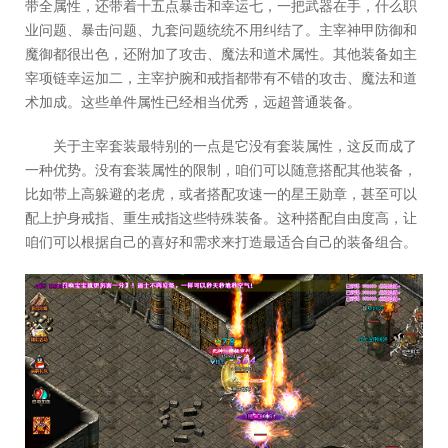
带全属性，还带着十五点暴击和幸运七，一把武器在手，什么职
业问题、暴击问题、九套问题统统不用纠结了。主宰神甲防御和
魔御都很出色，还附加了攻击、魔法和道术属性。其他装备如主
宰项链幸运加二，主宰护腕和戒指都带有不错的攻击、魔法和道
术加成。这些单件属性已经相当优秀，远超普通装备。
关于主宰套装最特别的一点是它没有套装属性，这反而成了
一种优势。没有套装属性的限制，咱们可以随意搭配其他装备，
比如带上高躲避的老虎，或者搭配攻速一的星王勋章，甚至可以
配上护身戒指、重生戒指这些特殊装备。这种搭配自由度高，让
咱们可以根据自己的喜好和需求来打造最适合自己的装备组合。