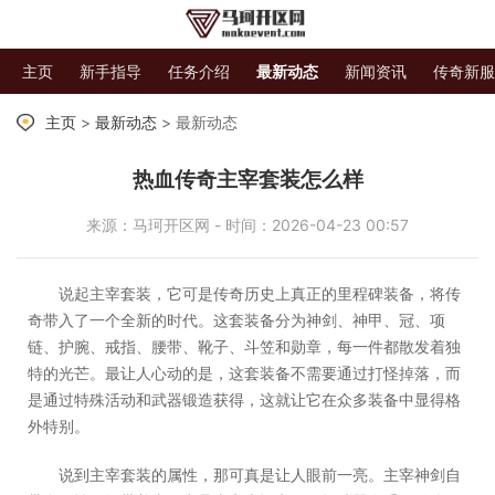
主页
新手指导
任务介绍
最新动态
新闻资讯
传奇新服
主页
>
最新动态
> 最新动态
热血传奇主宰套装怎么样
来源：马珂开区网 - 时间：2026-04-23 00:57
说起主宰套装，它可是传奇历史上真正的里程碑装备，将传
奇带入了一个全新的时代。这套装备分为神剑、神甲、冠、项
链、护腕、戒指、腰带、靴子、斗笠和勋章，每一件都散发着独
特的光芒。最让人心动的是，这套装备不需要通过打怪掉落，而
是通过特殊活动和武器锻造获得，这就让它在众多装备中显得格
外特别。
说到主宰套装的属性，那可真是让人眼前一亮。主宰神剑自