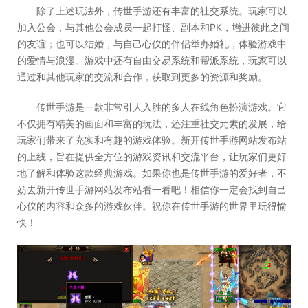
除了上述玩法外，传世手游还有丰富的社交系统。玩家可以
加入公会，与其他公会成员一起打怪、副本和PK，增进彼此之间
的友谊；也可以结婚，与自己心仪的伴侣举办婚礼，体验游戏中
的爱情与浪漫。游戏中还有自由交易系统和帮派系统，玩家可以
通过和其他玩家的交流和合作，获取到更多的资源和奖励。
传世手游是一款非常引人入胜的多人在线角色扮演游戏。它
不仅拥有精美的画面和丰富的玩法，还注重社交元素的发展，给
玩家们带来了充实和有趣的游戏体验。新开传世手游网站发布站
的上线，旨在提供全方位的游戏资讯和交流平台，让玩家们更好
地了解和体验这款经典游戏。如果你也是传世手游的爱好者，不
妨去新开传世手游网站发布站看一看吧！相信你一定会找到自己
心仪的内容和众多的游戏伙伴。祝你在传世手游的世界里玩得愉
快！