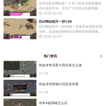
传世sf发布网站是一个专门发布传世私服相
关信息的平台。作为广大传世sf玩家的聚集
地，该网站为玩家们提供了众多热门传世私
2026-02-02
服的下载、游戏攻略、服务器信息等内容，
找sf网站刚开一秒1.99
为玩家们打造
找sf网站刚开一秒99是一款备受欢迎的在线
游戏，该游戏的独特玩法和精美的画面吸引
了无数玩家的关注。在这款游戏中，玩家可
2026-02-01
以选择不同的角色并感受到不同的游戏体
验。游戏的故事
热门资讯
热血传奇流星火雨任务怎么做
07-19
热血传奇怪物介绍及其掉落
07-19
传奇4秘境峰怎么玩