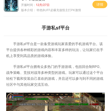
详情
开服时间：
12月/27日
版本介绍：
特色BUFF必爆充值怪主打PK激情
手游私sf平台
手游私sf平台是一款备受游戏玩家喜爱的手机游戏平台。该
平台提供各种精彩的游戏内容和丰富多样的玩法，让玩家们在手
机上享受到高品质的游戏体验。
手游私sf平台拥有众多热门的手游游戏，包括回合制RPG、
战争策略、竞技对战等多种类型的游戏。玩家可以通过这个平台
轻松下载和安装自己喜欢的游戏，并且还可以参与到不同的游戏
社区中与其他玩家交流互动。